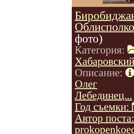
Биробиджа
Облисполко
фото)
Категория:
Хабаровский
Описание:
Олег
Лебединец...
Год съемки:
Автор поста
prokopenkoe