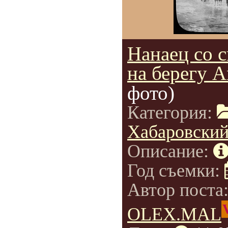
Нанаец со 
на берегу 
фото)
Категория:
Хабаровский
Описание:
Год съемки:
Автор поста
OLEX.MAL