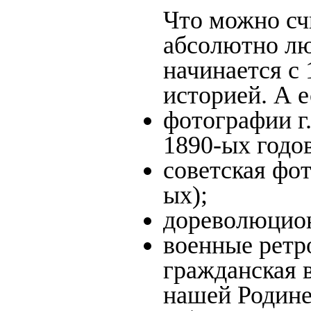
Что можно сч
абсолютно лю
начинается с 
историей. А е
фотографии г.
1890-ых годов
советская фот
ых);
дореволюцион
военные ретро
гражданская в
нашей Родине