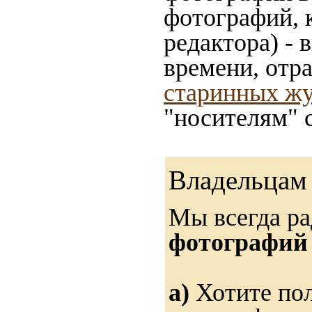
фотографий, 
редактора) - 
времени, отр
старинных жу
"носителям" 
Владельцам 
Мы всегда р
фотографий 
а)
Хотите пол