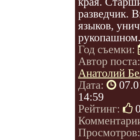
края. Старш
разведчик. В
языков, уни
рукопашном.
Год съемки:
Автор поста
Анатолий Бе
Дата:
07.0
14:59
Рейтинг:
Комментари
Просмотров