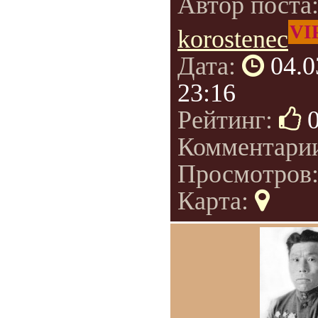
Автор поста
VI
korostenec
Дата:
04.0
23:16
Рейтинг:
Комментари
Просмотров
Карта: