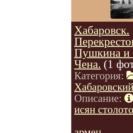
Хабаровск.
Перекресто
Пушкина и
Чена.
(1 фо
Категория:
Хабаровский
Описание:
исян столот
армен...