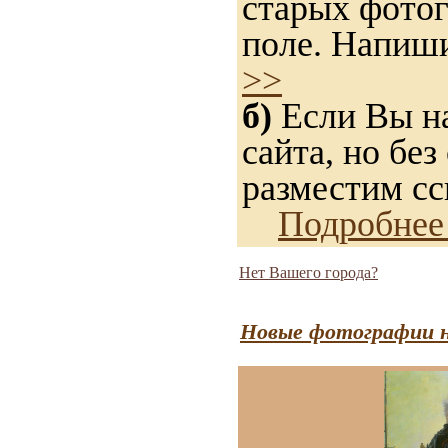
старых фотог
поле. Напиши
>>
б)
Если Вы на
сайта, но без
разместим сс
Подробнее
Нет Вашего города?
Новые фотографии н