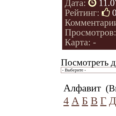
Дата:
11.0
Рейтинг:
Комментари
Просмотров
Карта: -
Посмотреть д
Алфавит
(Вы
4
А
Б
В
Г