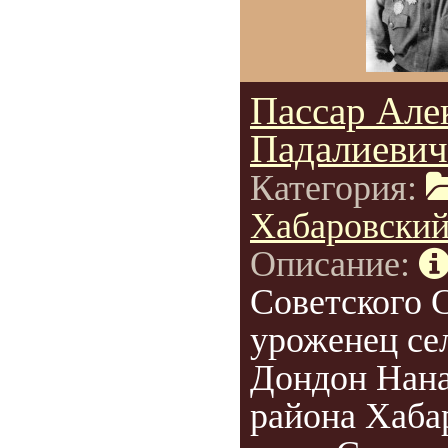
Пассар Але
Падалиевич
Категория:
Хабаровский
Описание:
Советского 
уроженец се
Дондон Нана
района Хаба