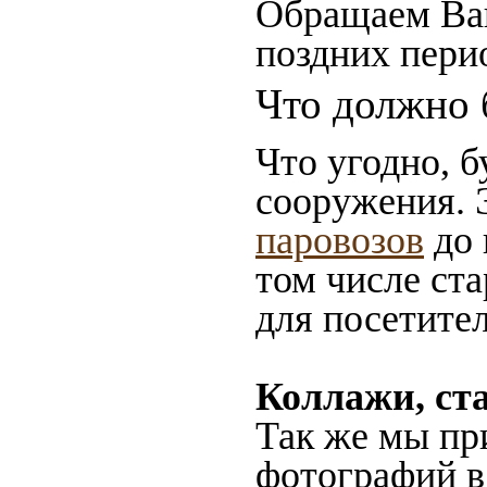
Обращаем Ваш
поздних пери
Что должно 
Что угодно, б
сооружения. 
паровозов
до 
том числе ст
для посетител
Коллажи, ст
Так же мы пр
фотографий в