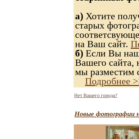
а)
Хотите получ
старых фотогра
соответсвующе
на Ваш сайт.
П
б)
Если Вы нашл
Вашего сайта, 
мы разместим с
Подробнее >
Нет Вашего города?
Новые фотографии н