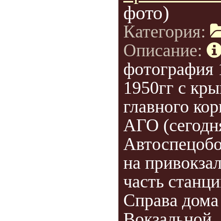
фото)
Категория:
Описание:
фотография 
1950гг с кр
главного кор
АГО (сегодн
Автоспецобо
на привокза
часть станц
Справа дома
Вокзальной..