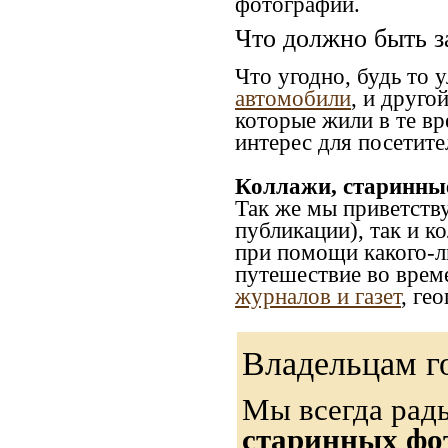
фотографии.
Что должно быть з
Что угодно, будь то 
автомобили
, и друго
которые жили в те вр
интерес для посетите
Коллажи, старинны
Так же мы приветств
публикации), так и к
при помощи какого-ли
путешествие во врем
журналов и газет
, ге
Владельцам г
Мы всегда рад
старинных фот