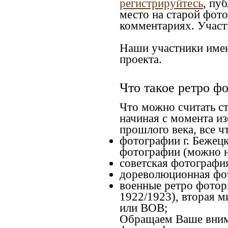
регистрируйтесь
, пу
место на старой фото
комментариях. Участн
Наши участники имею
проекта.
Что такое ретро ф
Что можно считать с
начиная c момента из
прошлого века, все чт
фотографии г. Бежецк
фотографии (можно н
советская фотография
дореволюционная фото
военные ретро фоторг
1922/1923), вторая м
или ВОВ;
Обращаем Ваше внима