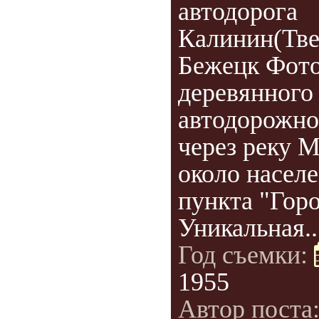
автодорога
Калинин(Тве
Бежецк Фот
деревянного
автодорожно
через реку 
около насел
пункта "Горо
Уникальная..
Год съемки:
1955
Автор поста