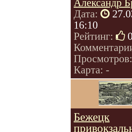
Александр Б
Дата:
27.0
16:10
Рейтинг:
Комментари
Просмотров
Карта: -
Бежецк
привокзаль