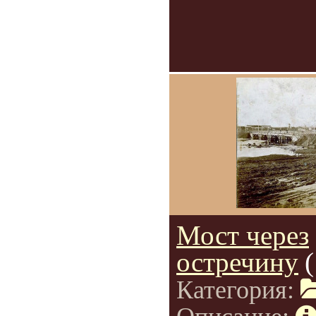
Мост через
остречину
Категория: