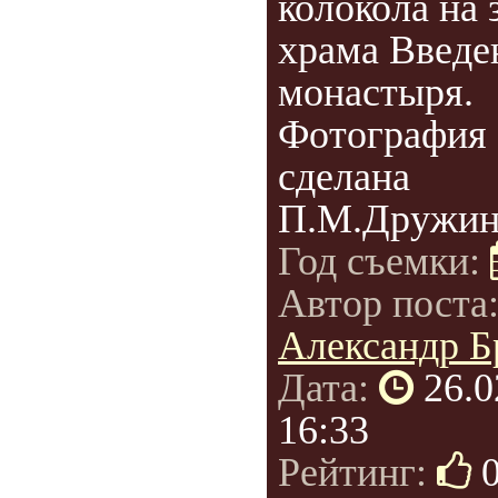
колокола на
храма Введе
монастыря.
Фотография 
сделана
П.М.Дружини
Год съемки:
Автор поста
Александр Б
Дата:
26.0
16:33
Рейтинг: