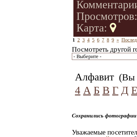
Комментари
Просмотров
Карта:
1
2
3
4
5
6
7
8
9
»
Послед
Посмотреть другой г
Алфавит
(Вы 
4
А
Б
В
Г
Д
Сохранились фотографии 
Уважаемые посетител