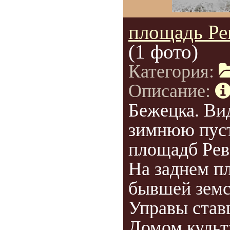
площадь Р
(1 фото)
Категория:
Описание:
Бежецка. Ви
зимнюю пус
площадб Ре
На заднем п
бывшей земс
Управы ста
Домом культ