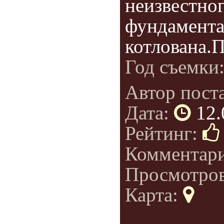
неизвестног
фундамента
котлована.
Год съемки
Автор пост
Дата:
12.
Рейтинг:
Комментар
Просмотро
Карта: