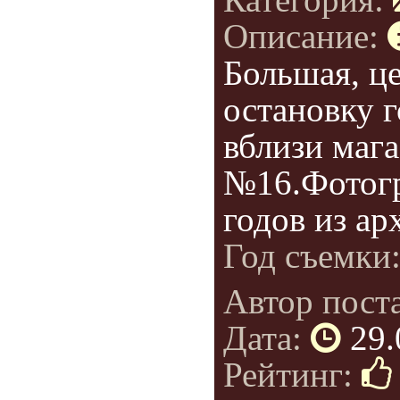
Описание:
Большая, це
остановку г
вблизи маг
№16.Фотогр
годов из ар
Год съемки
Автор пост
Дата:
29.
Рейтинг: