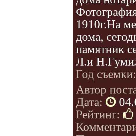
Фотографи
1910г.На ме
дома, сегод
памятник с
Л.и Н.Гуми
Год съемки
Автор пост
Дата:
04.
Рейтинг:
Комментар