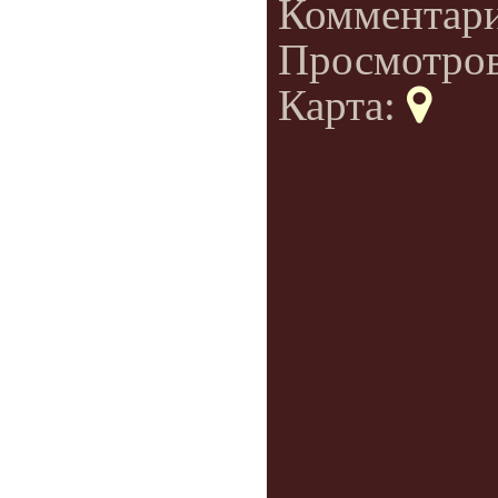
Комментар
Просмотро
Карта: