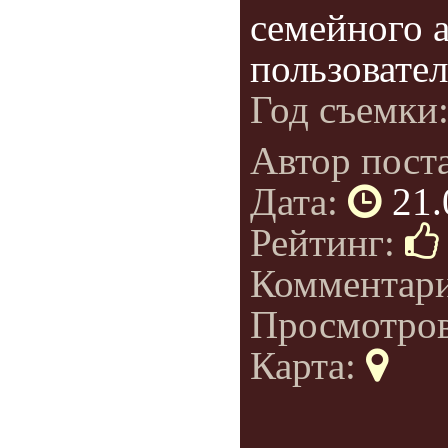
семейного 
пользовате
Год съемки
Автор пост
Дата:
21.
Рейтинг:
Комментар
Просмотро
Карта: