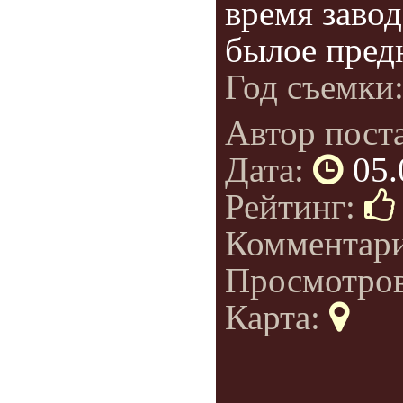
время завод
былое предн
Год съемки
Автор пост
Дата:
05.
Рейтинг:
Комментар
Просмотро
Карта: