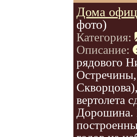
Дома офиц
фото)
Категория:
Описание:
рядового Н
Остречины,
Скворцова)
вертолета 
Дорошина. 
построенны