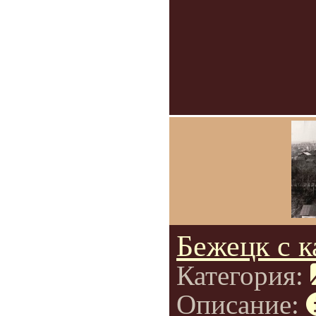
Бежецк с к
Категория:
Описание: