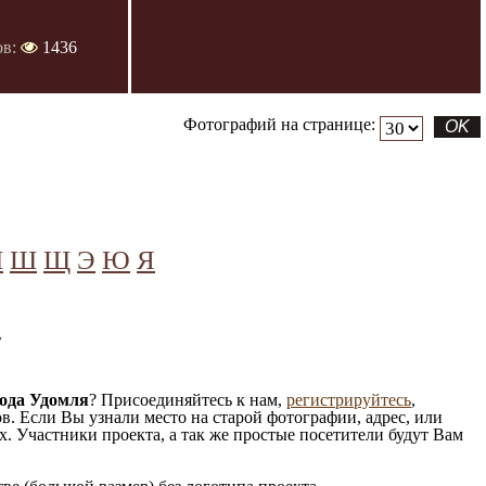
ов:
1436
Фотографий на странице:
Ч
Ш
Щ
Э
Ю
Я
!
ода Удомля
? Присоединяйтесь к нам,
регистрируйтесь
,
. Если Вы узнали место на старой фотографии, адрес, или
. Участники проекта, а так же простые посетители будут Вам