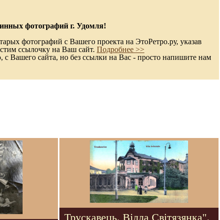
инных фотографий г. Удомля!
тарых фотографий с Вашего проекта на ЭтоРетро.ру, указав
стим ссылочку на Ваш сайт.
Подробнее >>
с Вашего сайта, но без ссылки на Вас - просто напишите нам
Трускавець. Вілла Світязянка".