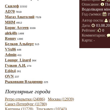
Описание:
По
Скилеф
22332
Водолікарня мін
AD70
7819
Год съемки:
1
Магаз Анатолий
7529
Автор поста:
МНМ
4912
Дата:
03.08.20
Борис Ассеев
3339
Рейтинг:
0
alek48s
1488
Комментарии:
Ronny
1390
Карта: -
Белков Альберт
515
VSx86
446
Admin
411
Lounge_Lizard
364
Гудков А.И.
274
Ed4x4
261
OVN
237
Рыковкин Владимир
225
Популярные города
Ретро открытки (24086)
Москва (12939)
Санкт-Петербург (11780)
Картины (11728)
Трускавец (10343)