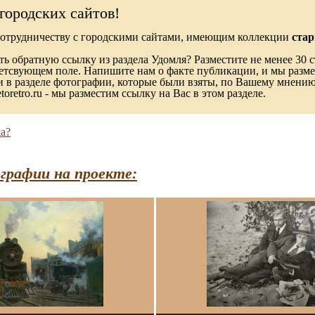
городских сайтов!
сотрудничеству с городскими сайтами, имеющим коллекции
стар
ь обратную ссылку из раздела Удомля? Разместите не менее 30 с
ветсвующем поле. Напишите нам о факте публикации, и мы разме
в разделе фотографии, которые были взяты, по Вашему мнению, 
toretro.ru - мы разместим ссылку на Вас в этом разделе.
а?
графии на проекте: