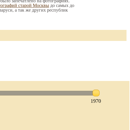
о было запечатлено на фотографиях.
тографий старой Москвы
до самых до
ларуси, а так же других республик
1970