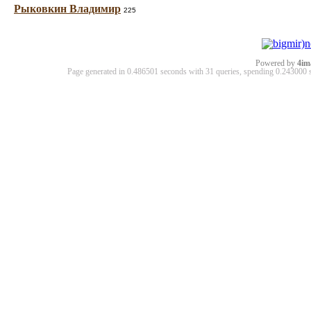
Рыковкин Владимир
225
Powered by
4im
Page generated in 0.486501 seconds with 31 queries, spending 0.24300