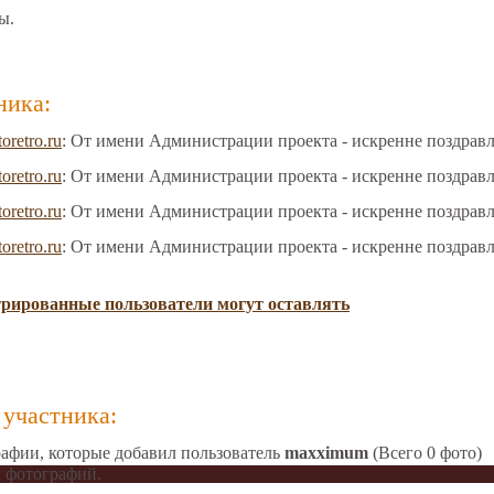
ы.
ника:
toretro.ru
: От имени Администрации проекта - искренне поздрав
toretro.ru
: От имени Администрации проекта - искренне поздрав
toretro.ru
: От имени Администрации проекта - искренне поздрав
toretro.ru
: От имени Администрации проекта - искренне поздрав
трированные пользователи могут оставлять
участника:
афии, которые добавил пользователь
maxximum
(Всего 0 фото)
 фотографий.