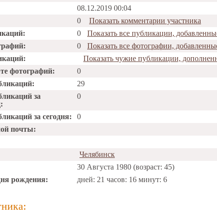
08.12.2019 00:04
0
Показать комментарии участника
икаций:
0
Показать все публикации, добавленн
графий:
0
Показать все фотографии, добавленн
икаций:
Показать чужие публикации, дополне
рте фотографий:
0
бликаций:
29
бликаций за
0
:
ликаций за сегодня:
0
ной почты:
Челябинск
30 Августа 1980 (возраст: 45)
дня рождения:
дней: 21 часов: 16 минут: 6
тника: