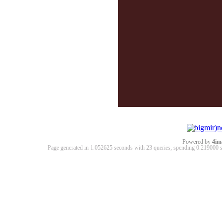
Powered by
4im
Page generated in 1.052625 seconds with 23 queries, spending 0.21900