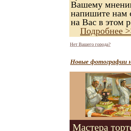
Вашему мнению,
напишите нам о
на Вас в этом р
Подробнее >
Нет Вашего города?
Новые фотографии н
Мастера торт