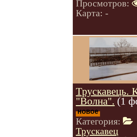
Просмотров:
Карта: -
Трускавець. 
"Волна".
(1 ф
новое
Категория:
Трускавец