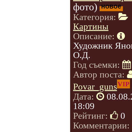
фото)
новое
Категория:
Картины
Описание:
Художник Яно
О.Д.
Год съемки:
Автор поста:
VIP
Povar_guns
Дата:
08.08
18:09
Рейтинг:
0
Комментарии: