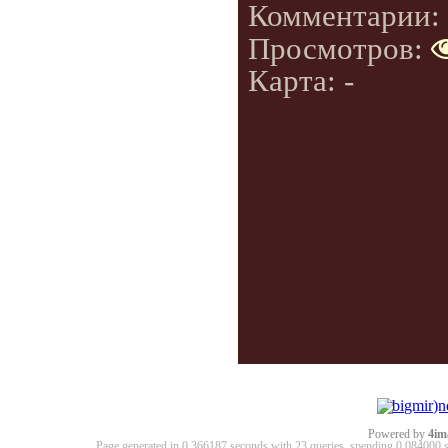
Комментарии:
Просмотров:
Карта: -
Powered by
4im
Page generated in 0.366187 seconds with 23 queries, spending 0.08400