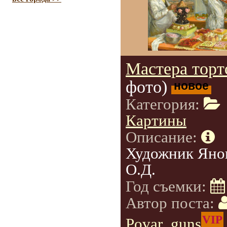
Мастера торт
фото)
новое
Категория:
Картины
Описание:
Художник Яно
О.Д.
Год съемки:
Автор поста:
VIP
Povar_guns