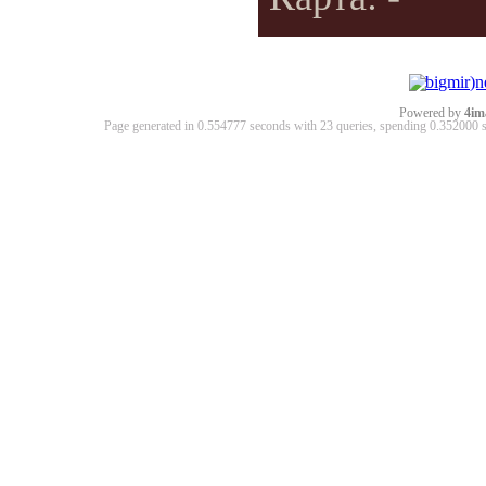
Powered by
4im
Page generated in 0.554777 seconds with 23 queries, spending 0.35200