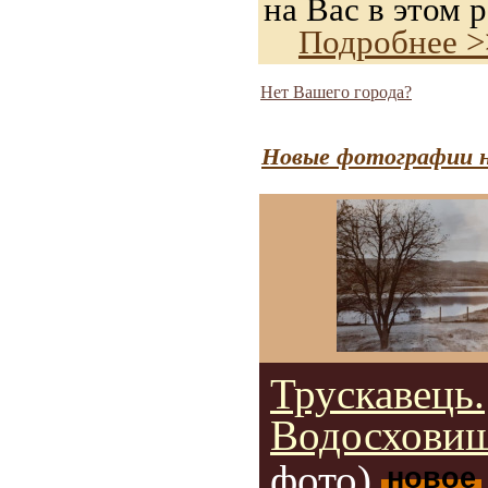
на Вас в этом р
Подробнее >
Нет Вашего города?
Новые фотографии н
Трускавець.
Водосховищ
фото)
новое