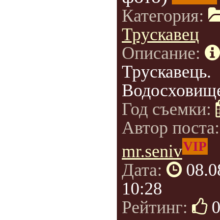
Категория:
Трускавец
Описание:
Трускавець.
Водосховище
Год съемки:
Автор поста
VIP
mr.seniv
Дата:
08.0
10:28
Рейтинг: