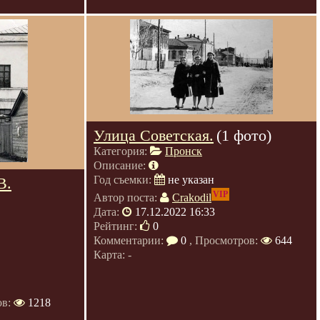
Улица Советская.
(1 фото)
Категория:
Пронск
Описание:
Год съемки:
не указан
В.
VIP
Автор поста:
Crakodil
Дата:
17.12.2022 16:33
Рейтинг:
0
Комментарии:
0
, Просмотров:
644
Карта: -
ов:
1218