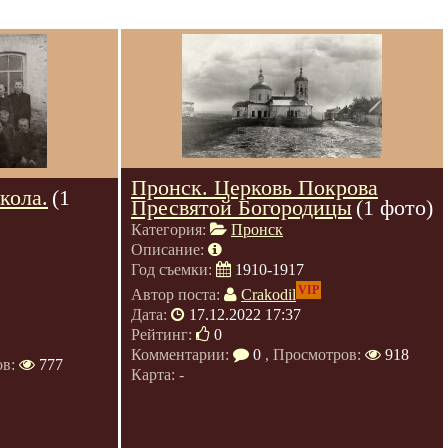
Пронск. Церковь Покрова
кола.
(1
Пресвятой Богородицы
(1 фото)
Категория:
Пронск
Описание:
Год съемки:
1910-1917
VIP
Автор поста:
Crakodil
Дата:
17.12.2022 17:37
Рейтинг:
0
Комментарии:
0
, Просмотров:
918
ов:
777
Карта: -