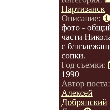
Партизанск
Описание:
фото - общи
части Никол
с близлежащ
сопки.
Год съемки:
1990
Автор поста
Алексей
Добрянский