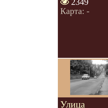
2349
Карта: -
Улица