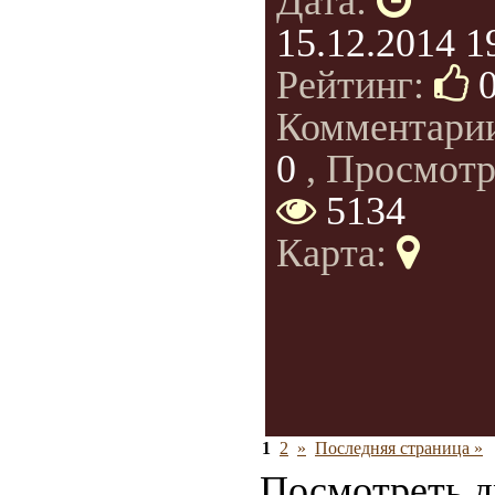
Дата:
15.12.2014 1
Рейтинг:
Комментари
0
, Просмотр
5134
Карта:
1
2
»
Последняя страница »
Посмотреть д