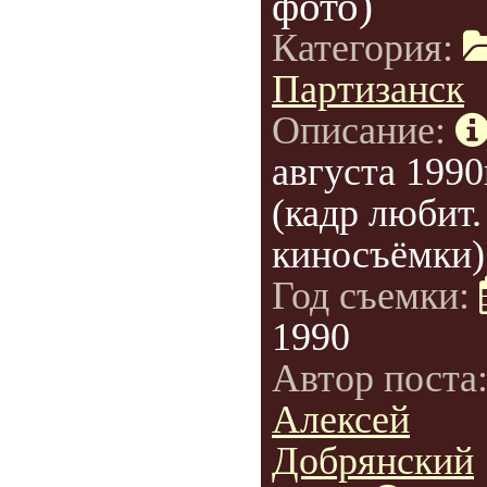
фото)
Категория:
Партизанск
Описание:
августа 1990
(кадр любит.
киносъёмки)
Год съемки:
1990
Автор поста
Алексей
Добрянский