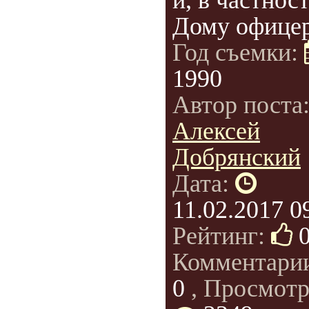
и, в частнос
Дому офицер
Год съемки:
1990
Автор поста
Алексей
Добрянский
Дата:
11.02.2017 0
Рейтинг:
Комментари
0
, Просмотр