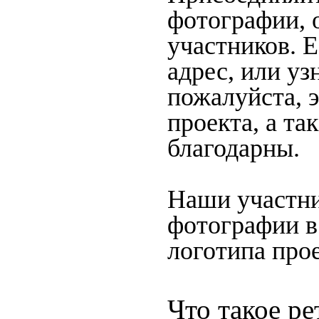
фотографии, 
участников. 
адрес, или уз
пожалуйста, 
проекта, а та
благодарны.
Наши участни
фотографии в
логотипа прое
Что такое ре