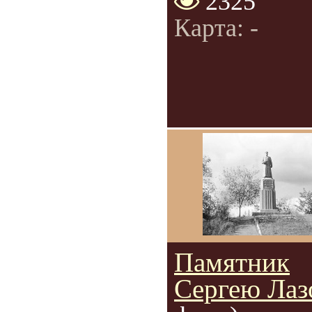
2325
Карта: -
Памятник
Сергею Лаз