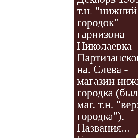
т.н. "нижний
городок"
гарнизона
Николаевка
Партизанског
на. Слева -
магазин ниж
городка (был
маг. т.н. "ве
городка").
Названия...