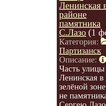
Ленинская 
районе
памятника
С.Лазо
(1 ф
Категория:
Партизанск
Описание:
Часть улицы
Ленинская в
зелёной зоне 
не памятник
Сергею Лазо