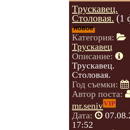
Трускавец.
Столовая.
(1 
новое
Категория:
Трускавец
Описание:
Трускавец.
Столовая.
Год съемки:
Автор поста:
VIP
mr.seniv
Дата:
07.08
17:52