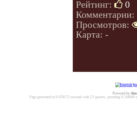
Рейтинг:
0
Комментарии:
Просмотров:
Карта: -
Powered by
4im
Page generated in 0.428172 seconds with 23 queries, spending 0.24400