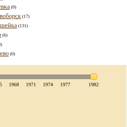
евка
(0)
воборск
(17)
шейка
(131)
о
(6)
)
ево
(0)
5
1968
1971
1974
1977
1982