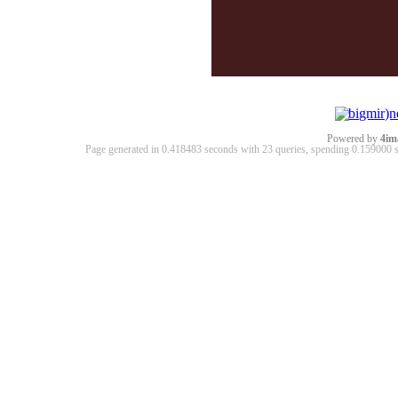
Powered by
4im
Page generated in 0.418483 seconds with 23 queries, spending 0.15900