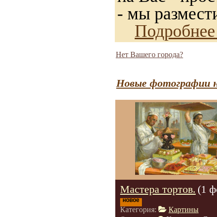
- мы размест
Подробнее
Нет Вашего города?
Новые фотографии н
Мастера тортов.
(1 ф
новое
Категория:
Картины