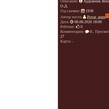
Описание:
Художник Яно
О.Д.
Год съемки:
1938
V
Автор поста:
Povar_guns
Дата:
08.08.2026 18:09
Рейтинг:
0
Комментарии:
0
, Просмо
27
Карта: -