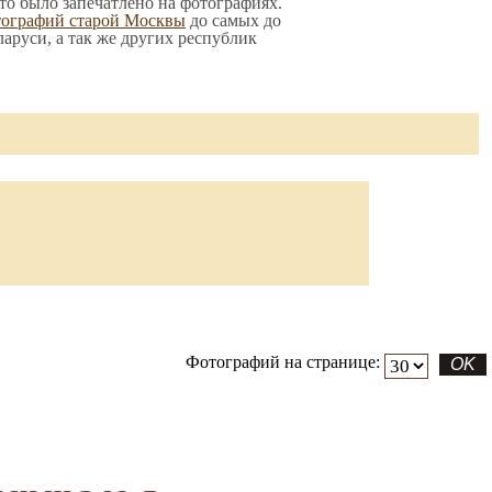
-то было запечатлено на фотографиях.
тографий старой Москвы
до самых до
ларуси, а так же других республик
Фотографий на странице: