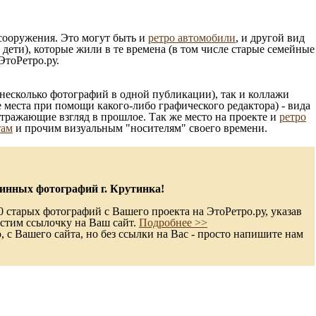
 сооружения. Это могут быть и
ретро автомобили
, и другой вид
ети), которые жили в те времена (в том числе старые семейные
ЭтоРетро.ру.
несколько фотографий в одной публикации), так и коллажи
 места при помощи какого-либо графического редактора) - вида
отражающие взгляд в прошлое. Так же место на проекте и
ретро
там
и прочим визуальным "носителям" своего времени.
инных фотографий г. Крутинка!
 старых фотографий с Вашего проекта на ЭтоРетро.ру, указав
стим ссылочку на Ваш сайт.
Подробнее >>
с Вашего сайта, но без ссылки на Вас - просто напишите нам