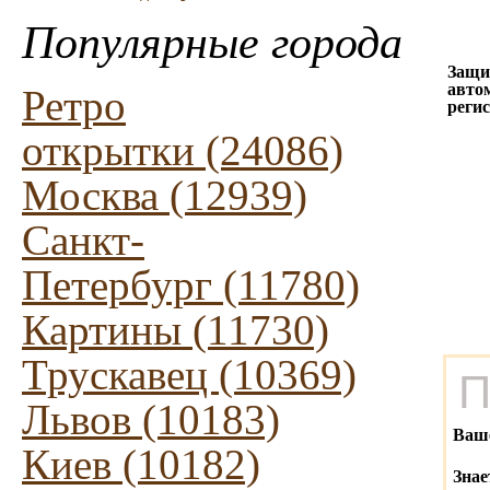
Популярные города
Защи
авто
Ретро
реги
открытки (24086)
Москва (12939)
Санкт-
Петербург (11780)
Картины (11730)
Трускавец (10369)
П
Львов (10183)
Ваш
Киев (10182)
Знае