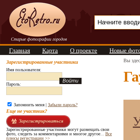
Старые фотографии городов
Главная
Карта
О проекте
Новые фот
Вы зде
Зарегистрированные участники
Имя пользователя:
Га
Пароль:
Запомнить меня |
Забыли пароль?
Еще не участник?
У
Зарегистрированные участники могут размещать свои
фото, следить за комментариями и многое другое...
Все
плюсы регистрации >>