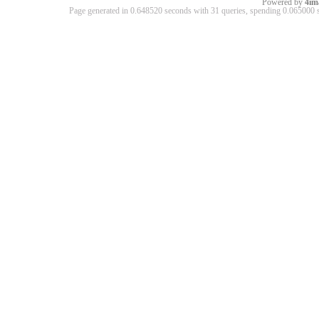
Powered by
4im
Page generated in 0.648520 seconds with 31 queries, spending 0.06500