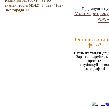
Калининград (5074)
Ретро
знаменитости (4542)
Гусев (4162)
Предыдущая пу
все города >>
"
Мост через рек
<<-
Остались стар
фото?
Пусть их увидят дру
Зарегистрируйтесь 
проекте
и публикуйте сво
фотографии!