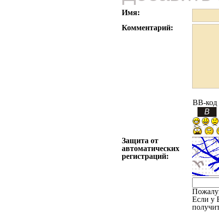
Имя:
Комментарий:
BB-код
Защита от
автоматических
регистраций:
Пожалу
Если у 
получит