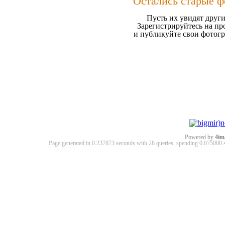
Остались старые ф
Пусть их увидят други
Зарегистрируйтесь на пр
и публикуйте свои фотог
Powered by
4im
Page generated in 0.237873 seconds with 28 queries, spending 0.07500