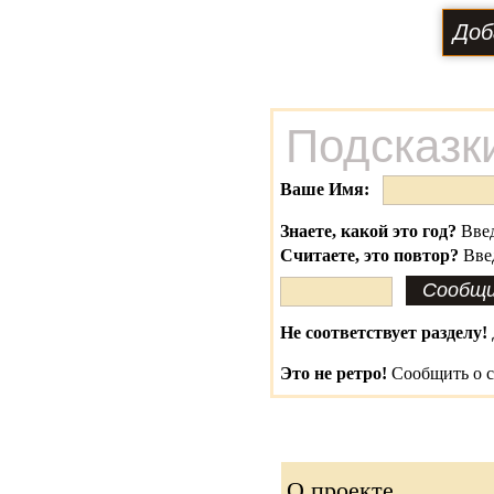
Подсказк
Ваше Имя:
Знаете, какой это год?
Введ
Считаете, это повтор?
Вве
Не соответствует разделу!
Это не ретро!
Сообщить о с
О проекте