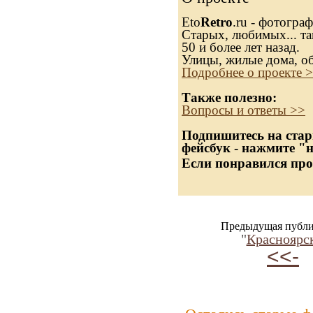
Eto
Retro
.ru - фотогра
Старых, любимых... та
50 и более лет назад.
Улицы, жилые дома, о
Подробнее о проекте 
Также полезно:
Вопросы и ответы >>
Подпишитесь на стар
фейсбук - нажмите "
Если понравился про
Предыдущая публи
"
Красноярск
<<-