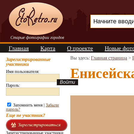
Старые фотографии городов
Главная
Карта
О проекте
Новые фот
Вы здесь:
Главная страница
>
Зарегистрированные
участники
Енисейска
Имя пользователя:
Пароль:
Запомнить меня |
Забыли
пароль?
Еще не участник?
Зарегистрированные участники