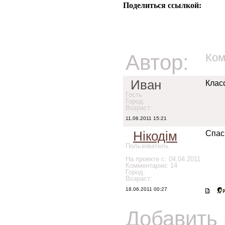
Поделиться ссылкой:
Автор:
Ком
Иван
Клас
Гость
Город:
Возраст:
11.06.2011 15:21
Нікодім
Спас
Пользователь
На проекте с: 04.04.2011
Комментарии: 14
Город:
Возраст:
18.06.2011 00:27
Добавить