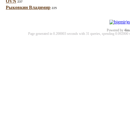
OVN
237
Рыковкин Владимир
225
Powered by
4im
Page generated in 0.200003 seconds with 31 queries, spending 0.09200