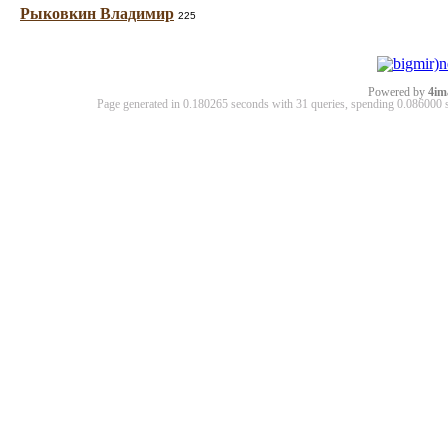
Рыковкин Владимир
225
Powered by
4im
Page generated in 0.180265 seconds with 31 queries, spending 0.08600