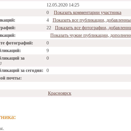
12.05.2020 14:25
0
Показать комментарии участника
икаций:
4
Показать все публикации, добавленны
графий:
22
Показать все фотографии, добавленн
икаций:
Показать чужие публикации, дополнен
рте фотографий:
0
бликаций:
9
бликаций за
0
:
ликаций за сегодня:
0
ной почты:
Красноярск
тника:
ы.