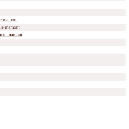
е mamont
ые mamont
ные mamont