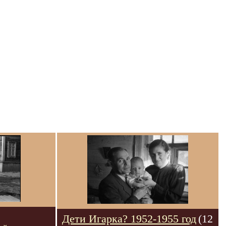
Дети Игарка? 1952-1955 год
(12