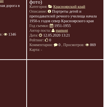
ай
фото)
ая дорога в
Категория:
Красноярский край
Описание:
Портреты детей и
преподавателей речного училища начала
1950-х годов север Красноярского края
Год съемки:
1951-1955
Автор поста:
mamont
в:
1346
Дата:
12.05.2020 13:21
Рейтинг:
0
Комментарии:
0
, Просмотров:
869
Карта: -