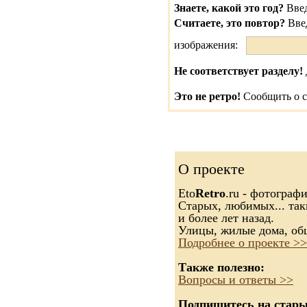
Знаете, какой это год?
Введ
Считаете, это повтор?
Вве
изображения:
Не соответствует разделу!
Это не ретро!
Сообщить о с
О проекте
Eto
Retro
.ru - фотограф
Старых, любимых... так
и более лет назад.
Улицы, жилые дома, об
Подробнее о проекте >>
Также полезно:
Вопросы и ответы >>
Подпишитесь на старые