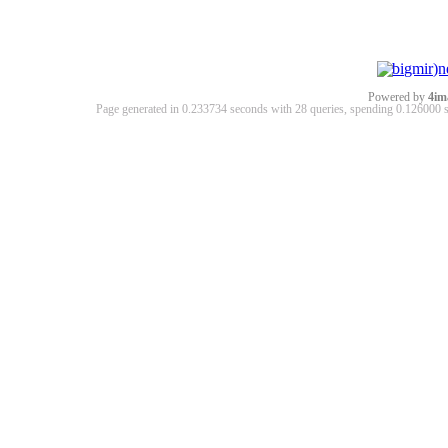
Powered by
4im
Page generated in 0.233734 seconds with 28 queries, spending 0.12600