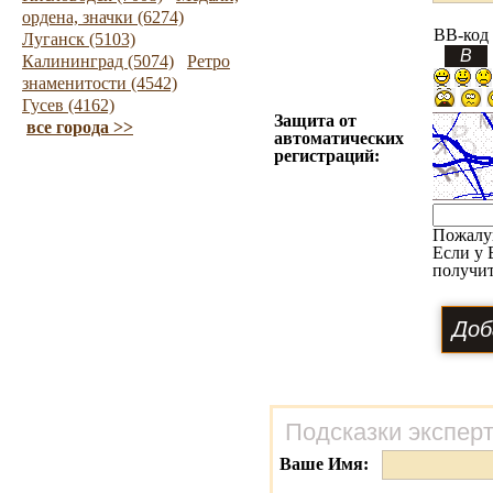
ордена, значки (6274)
BB-код
Луганск (5103)
Калининград (5074)
Ретро
знаменитости (4542)
Гусев (4162)
Защита от
все города >>
автоматических
регистраций:
Пожалу
Если у 
получит
Подсказки экспер
Ваше Имя: