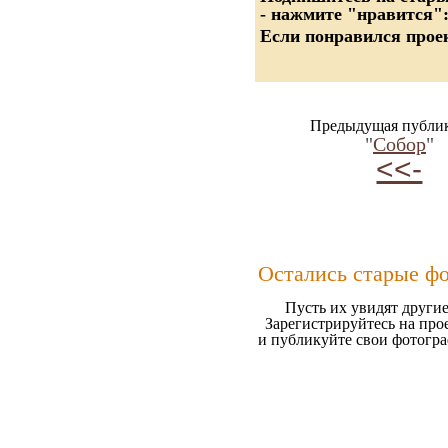
- нажмите "нравится"
Если понравился проек
Предыдущая публи
"
Собор
"
<<-
Остались старые ф
Пусть их увидят другие
Зарегистрируйтесь на про
и публикуйте свои фотогр