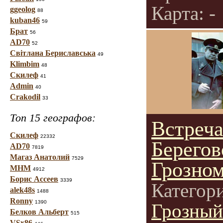
Карта: -
ggeolog
88
kuban46
59
Брат
56
AD70
52
Світлана Бериславська
49
Klimbim
48
Скилеф
41
Admin
40
Crakodil
33
Топ 15 географов:
Встреча
Скилеф
22332
Берегов
AD70
7819
Магаз Анатолий
7529
Грозно
МНМ
4912
Борис Ассеев
3339
Категор
alek48s
1488
Ronny
1390
Грозный
Белков Альберт
515
VSx86