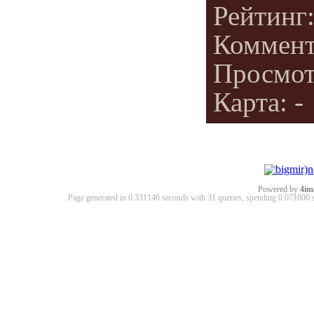
Рейтинг
Коммен
Просмот
Карта: -
Powered by
4im
Page generated in 0.331146 seconds with 31 queries, spending 0.07100