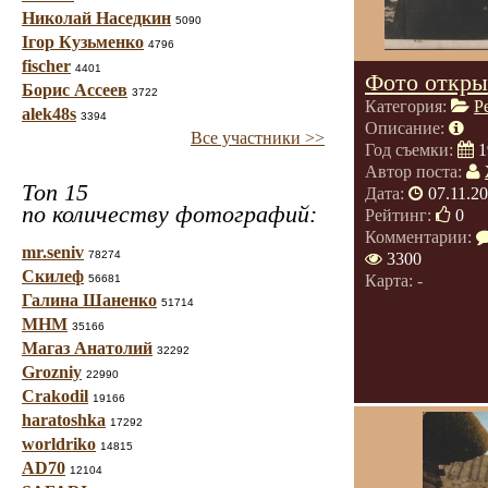
Николай Наседкин
5090
Ігор Кузьменко
4796
fischer
4401
Фото откры
Борис Ассеев
3722
Категория:
Р
alek48s
3394
Описание:
Все участники >>
Год съемки:
1
Автор поста:
Топ 15
Дата:
07.11.20
по количеству фотографий:
Рейтинг:
0
Комментарии:
mr.seniv
78274
3300
Скилеф
Карта: -
56681
Галина Шаненко
51714
МНМ
35166
Магаз Анатолий
32292
Grozniy
22990
Crakodil
19166
haratoshka
17292
worldriko
14815
AD70
12104