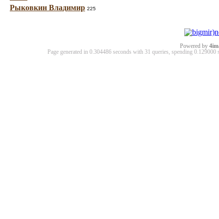
Рыковкин Владимир
225
Powered by
4im
Page generated in 0.304486 seconds with 31 queries, spending 0.12900