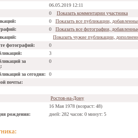
06.05.2019 12:11
0
Показать комментарии участника
икаций:
0
Показать все публикации, добавленны
графий:
0
Показать все фотографии, добавленны
икаций:
Показать чужие публикации, дополнен
рте фотографий:
0
бликаций:
3
бликаций за
0
:
ликаций за сегодня:
0
ной почты:
Ростов-на-Дону
16 Мая 1978 (возраст: 48)
дня рождения:
дней: 282 часов: 0 минут: 5
тника: