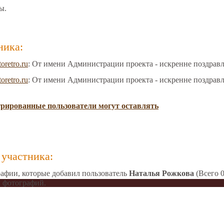
ы.
ника:
toretro.ru
: От имени Администрации проекта - искренне поздрав
toretro.ru
: От имени Администрации проекта - искренне поздрав
трированные пользователи могут оставлять
участника:
афии, которые добавил пользователь
Наталья Рожкова
(Всего 0
 фотографий.