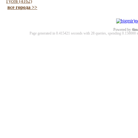
Гусев (4162)
все города >>
Powered by
4im
Page generated in 0.415421 seconds with 28 queries, spending 0.15800