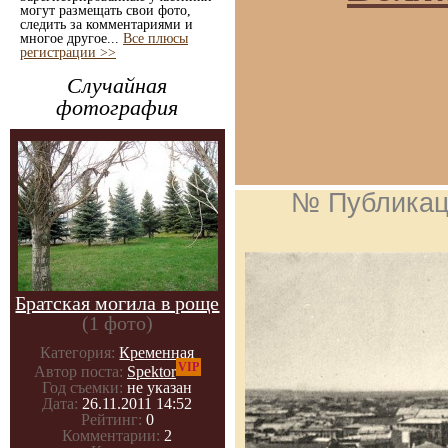
могут размещать свои фото,
следить за комментариями и
многое другое...
Все плюсы
регистрации >>
Случайная
фотография
№ Публикац
Братская могила в роще
(1 фото)
Категория:
Кременная
VIP
Автор поста:
Spektor
Год съемки:
не указан
Дата:
26.11.2011 14:52
Рейтинг:
0
Комментарии:
2