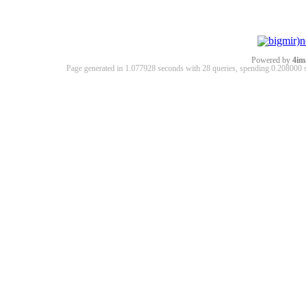
Powered by
4im
Page generated in 1.077928 seconds with 28 queries, spending 0.20800