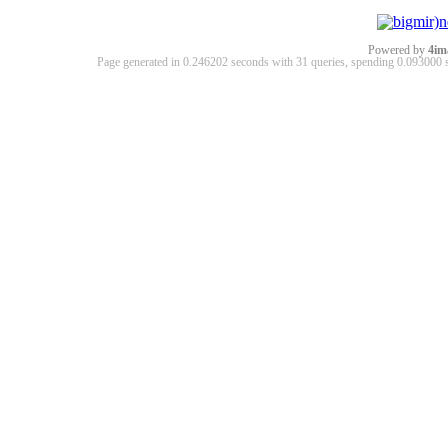
Powered by
4im
Page generated in 0.246202 seconds with 31 queries, spending 0.09300