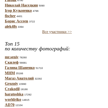
6790
Николай Наседкин
5090
Ігор Кузьменко
4796
fischer
4401
Борис Ассеев
3722
alek48s
3394
Все участники >>
Топ 15
по количеству фотографий:
mr.seniv
78260
Скилеф
56681
Галина Шаненко
51710
МНМ
35166
Магаз Анатолий
32292
Grozniy
22990
Crakodil
19166
haratoshka
17292
worldriko
14815
AD70
12104