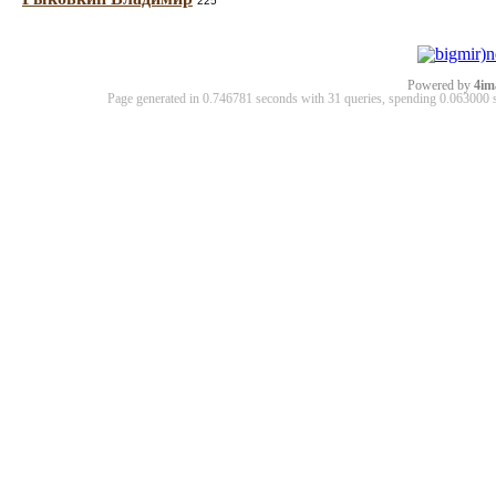
225
Powered by
4im
Page generated in 0.746781 seconds with 31 queries, spending 0.06300