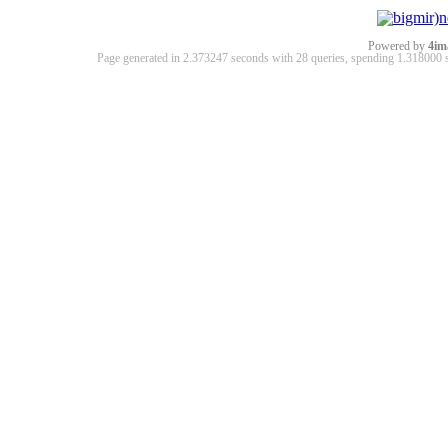
Powered by
4im
Page generated in 2.373247 seconds with 28 queries, spending 1.31800