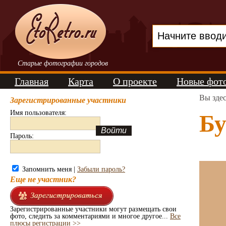
Старые фотографии городов
Главная
Карта
О проекте
Новые фот
Вы зде
Зарегистрированные участники
Имя пользователя:
Бу
Пароль:
Запомнить меня |
Забыли пароль?
Еще не участник?
Зарегистрированные участники могут размещать свои
фото, следить за комментариями и многое другое...
Все
плюсы регистрации >>