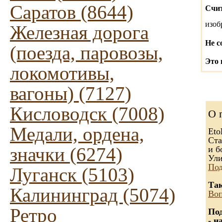
Саратов (8644)
Счит
изо
Железная дорога
Не с
(поезда, паровозы,
Это 
локомотивы,
вагоны) (7127)
Кисловодск (7008)
О 
Медали, ордена,
Eto
Ста
значки (6274)
и б
Ули
Под
Луганск (5103)
Так
Калининград (5074)
Воп
Ретро
Под
- н