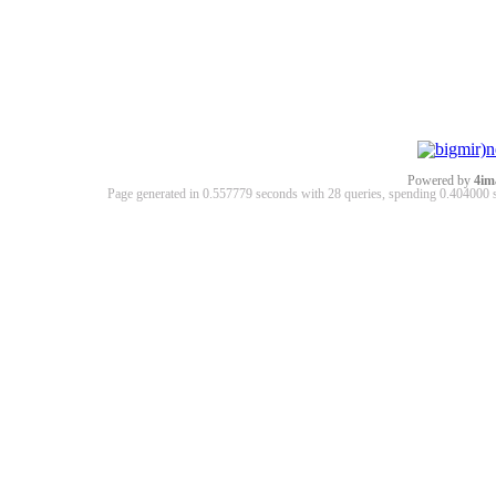
Powered by
4im
Page generated in 0.557779 seconds with 28 queries, spending 0.40400