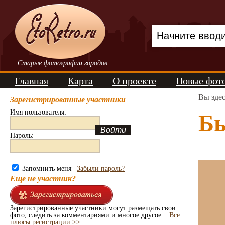
Старые фотографии городов
Главная
Карта
О проекте
Новые фот
Вы зде
Зарегистрированные участники
Имя пользователя:
Бы
Пароль:
Запомнить меня |
Забыли пароль?
Еще не участник?
Зарегистрированные участники могут размещать свои
фото, следить за комментариями и многое другое...
Все
плюсы регистрации >>