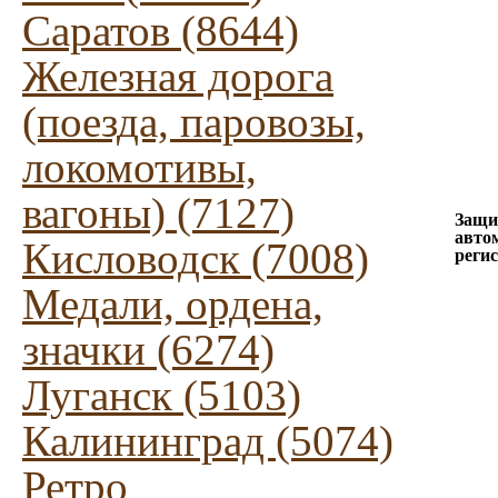
Саратов (8644)
Железная дорога
(поезда, паровозы,
локомотивы,
вагоны) (7127)
Защи
авто
Кисловодск (7008)
реги
Медали, ордена,
значки (6274)
Луганск (5103)
Калининград (5074)
Ретро