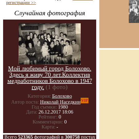
регистрации >>
Случайная фотография
Мой любимый город Болохово.
Здесь я живу 70 лет.Коллектив
медработников Болохово в 1947
году.
(1 фото)
Категория:
Болохово
VIP
Автор поста:
Николай Наседкин
Год съемки:
1980
Дата:
26.12.2017 18:06
Рейтинг:
0
Комментарии:
0
Карта:
-
Всего
523365
фотографий в
300758
постах