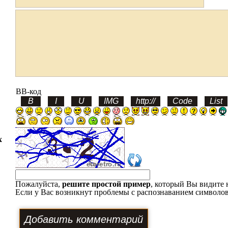
BB-код
х
Пожалуйста,
решите простой пример
, который Вы видите 
Если у Вас возникнут проблемы с распознаванием символов