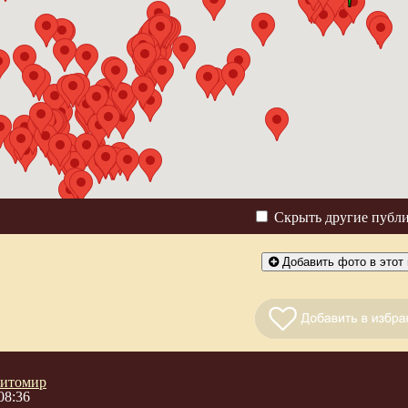
Скрыть другие публ
Добавить фото в этот 
итомир
08:36