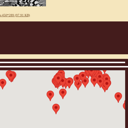
л 450*289 (97.91 KB)