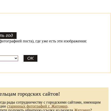
фотографией поста), где уже есть эти изображения:
ельцам городских сайтов!
гда рады сотрудничеству с городскими сайтами, имеющим
кции
старинных фотографий г. Житомир
.
ите получить обратную ссылку из раздела
Житомир
?