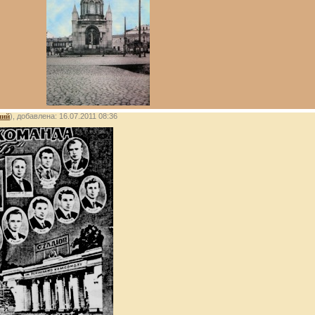
лий
), добавлена: 16.07.2011 08:36