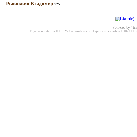
Рыковкин Владимир
225
Powered by
4im
Page generated in 0.163259 seconds with 31 queries, spending 0.06900