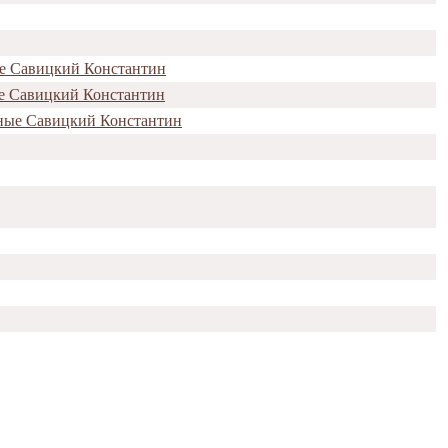
ые Савицкий Константин
ые Савицкий Константин
нные Савицкий Константин