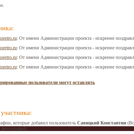
ы.
ника:
toretro.ru
: От имени Администрации проекта - искренне поздрав
toretro.ru
: От имени Администрации проекта - искренне поздрав
toretro.ru
: От имени Администрации проекта - искренне поздрав
toretro.ru
: От имени Администрации проекта - искренне поздрав
трированные пользователи могут оставлять
участника:
афии, которые добавил пользователь
Савицкий Константин
(Вс
 фотографий.