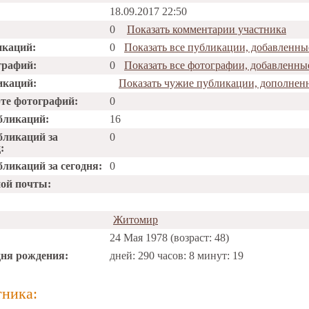
18.09.2017 22:50
0
Показать комментарии участника
икаций:
0
Показать все публикации, добавленн
графий:
0
Показать все фотографии, добавленн
икаций:
Показать чужие публикации, дополне
рте фотографий:
0
бликаций:
16
бликаций за
0
:
ликаций за сегодня:
0
ной почты:
Житомир
24 Мая 1978 (возраст: 48)
дня рождения:
дней: 290 часов: 8 минут: 19
тника: