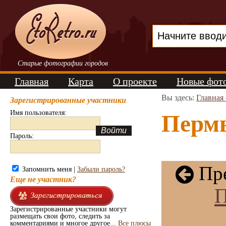
Старые фотографии городов
Главная
Карта
О проекте
Новые фот
Вы здесь:
Главная
Зарегистрированные участники
Имя пользователя:
Пермь
Пароль:
Пре
Запомнить меня |
Забыли пароль?
Еще не участник?
П
Зарегистрированные участники могут
размещать свои фото, следить за
комментариями и многое другое...
Все плюсы