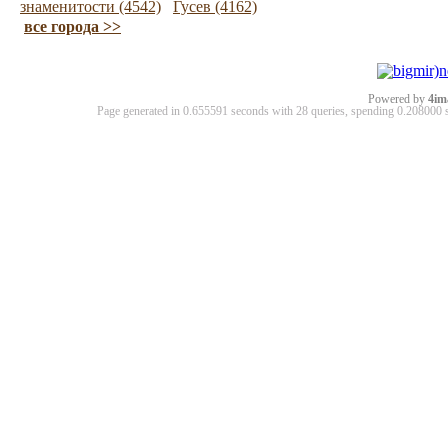
знаменитости (4542)
Гусев (4162)
все города >>
Powered by
4im
Page generated in 0.655591 seconds with 28 queries, spending 0.20800