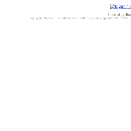
Powered by
4im
Page generated in 0.188748 seconds with 31 queries, spending 0.05500