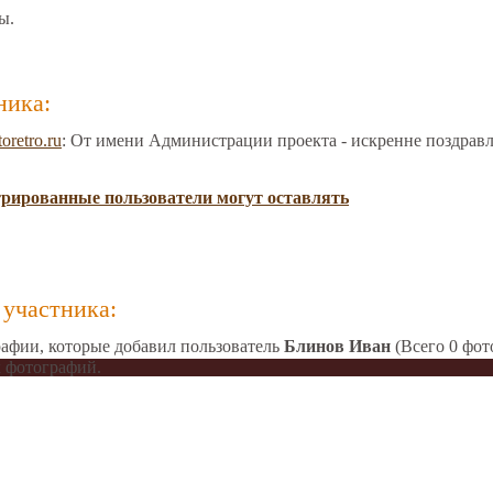
ы.
ника:
toretro.ru
: От имени Администрации проекта - искренне поздрав
трированные пользователи могут оставлять
участника:
афии, которые добавил пользователь
Блинов Иван
(Всего 0 фот
 фотографий.