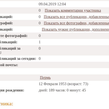
09.04.2019 12:04
0
Показать комментарии участника
икаций:
0
Показать все публикации, добавленн
графий:
0
Показать все фотографии, добавленн
икаций:
Показать чужие публикации, дополнен
рте фотографий:
0
бликаций:
1
бликаций за
0
:
ликаций за сегодня:
0
ной почты:
Пермь
12 Февраля 1953 (возраст: 73)
дня рождения:
дней: 189 часов: 0 минут: 45
тника: