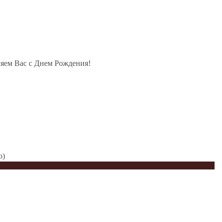
ляем Вас с Днем Рождения!
о)