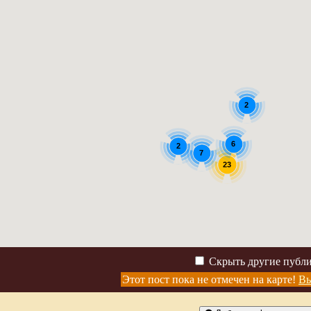
2
6
2
7
23
Скрыть другие публ
Этот пост пока не отмечен на карте!
Вы