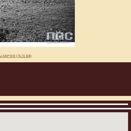
л 640*459 (76.35 KB)