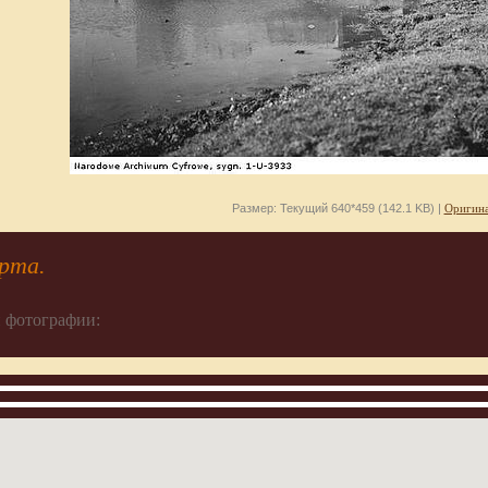
Размер: Текущий 640*459 (142.1 KB) |
Оригина
рта.
 фотографии: