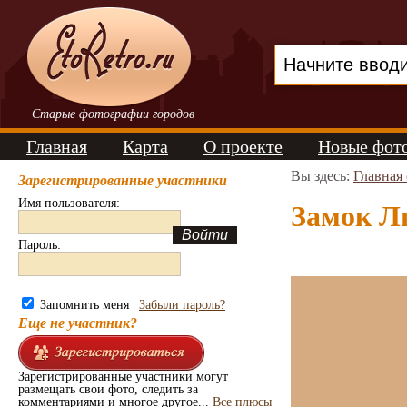
Старые фотографии городов
Главная
Карта
О проекте
Новые фот
Вы здесь:
Главная
Зарегистрированные участники
Имя пользователя:
Замок Лю
Пароль:
Запомнить меня |
Забыли пароль?
Еще не участник?
Зарегистрированные участники могут
размещать свои фото, следить за
комментариями и многое другое...
Все плюсы