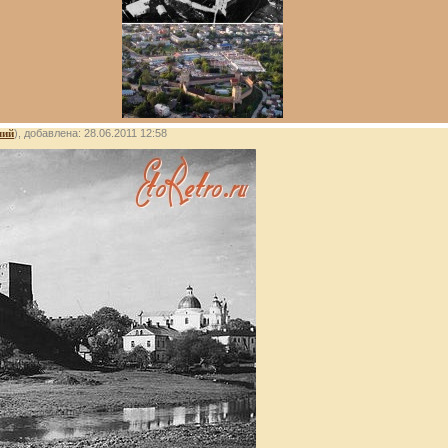
лий
), добавлена: 28.06.2011 12:58