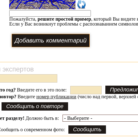
Пожалуйста,
решите простой пример
, который Вы видите 
Если у Вас возникнут проблемы с распознаванием символов
 экспертов
это год?
Введите его в это поле:
повтор?
Введите
номер публикации
(число над первой, верхней 
ет разделу!
Должно быть в:
ообщить о современном фото: