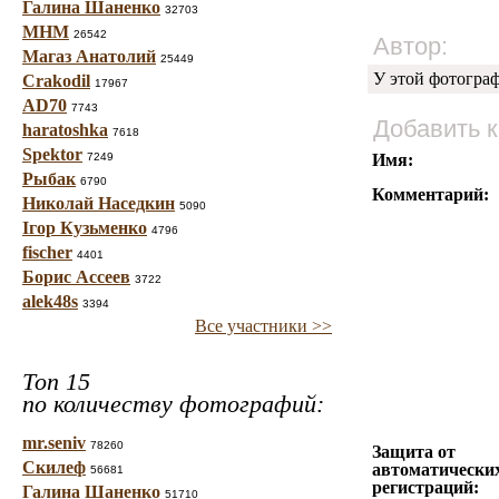
Галина Шаненко
32703
МНМ
26542
Автор:
Магаз Анатолий
25449
У этой фотогра
Crakodil
17967
AD70
7743
Добавить 
haratoshka
7618
Spektor
7249
Имя:
Рыбак
6790
Комментарий:
Николай Наседкин
5090
Ігор Кузьменко
4796
fischer
4401
Борис Ассеев
3722
alek48s
3394
Все участники >>
Топ 15
по количеству фотографий:
mr.seniv
78260
Защита от
Скилеф
автоматически
56681
регистраций:
Галина Шаненко
51710