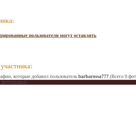
ника:
трированные пользователи могут оставлять
участника:
афии, которые добавил пользователь
barbarossa777
(Всего 0 фот
 фотографий.