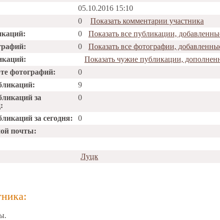
05.10.2016 15:10
0
Показать комментарии участника
икаций:
0
Показать все публикации, добавленные
графий:
0
Показать все фотографии, добавленные
икаций:
Показать чужие публикации, дополненн
рте фотографий:
0
бликаций:
9
бликаций за
0
:
ликаций за сегодня:
0
ной почты:
Луцк
тника:
ы.