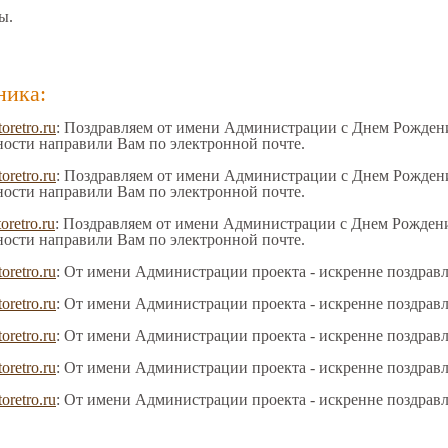
ы.
ника:
toretro.ru
: Поздравляем от имени Администрации с Днем Рождения
ности направили Вам по электронной почте.
toretro.ru
: Поздравляем от имени Администрации с Днем Рождения
ности направили Вам по электронной почте.
oretro.ru
: Поздравляем от имени Администрации с Днем Рождения
ности направили Вам по электронной почте.
toretro.ru
: От имени Администрации проекта - искренне поздрав
toretro.ru
: От имени Администрации проекта - искренне поздрав
toretro.ru
: От имени Администрации проекта - искренне поздрав
toretro.ru
: От имени Администрации проекта - искренне поздрав
toretro.ru
: От имени Администрации проекта - искренне поздрав