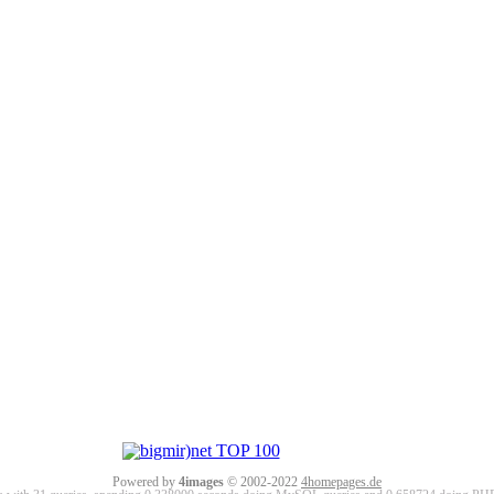
Powered by
4images
© 2002-2022
4homepages.de