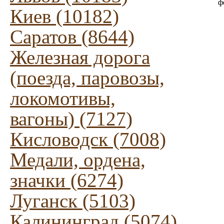
ф
Киев (10182)
Саратов (8644)
Железная дорога
(поезда, паровозы,
локомотивы,
вагоны) (7127)
Кисловодск (7008)
Медали, ордена,
значки (6274)
Луганск (5103)
Калининград (5074)