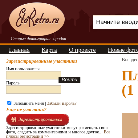
Старые фотографии городов
Главная
Карта
О проекте
Новые фот
Вы зде
Зарегистрированные участники
Имя пользователя:
Пл
Пароль:
(1
Запомнить меня |
Забыли пароль?
Еще не участник?
Зарегистрированные участники могут размещать свои
фото, следить за комментариями и многое другое...
Все
плюсы регистрации >>