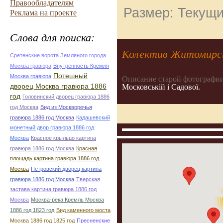
Правообладателям
Размер: Текущи
Реклама на проекте
Слова для поиска:
Колектив Житомирсь
Сретенские ворота Земляного города
Москва гравюра
Внутренность Кремля
Потешный
Москва гравюра
Описание старой фотографии
дворец Москва гравюра 1886
Московській і Садової.
год
Головинский дворец гравюра 1886
год Москва
Вид из Москворечья
гравюра 1886 год Москва
Кадашевский
монетный двор гравюра 1886 год
Москва
Красное крыльцо картина
гравюра 1886 год Москва
Красная
площадь картина гравюра 1886 год
Москва
Петровский дворец картина
гравюра 1886 год Москва
Тверская
застава картина гравюра 1886 год
Москва
Москва-река Кремль Москва
1886 год 1823 год
Вид каменного моста
Москва 1886 год 1825 год
Пресненские