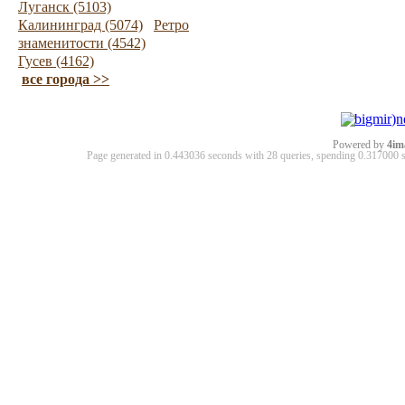
Луганск (5103)
Калининград (5074)
Ретро
знаменитости (4542)
Гусев (4162)
все города >>
Powered by
4im
Page generated in 0.443036 seconds with 28 queries, spending 0.31700