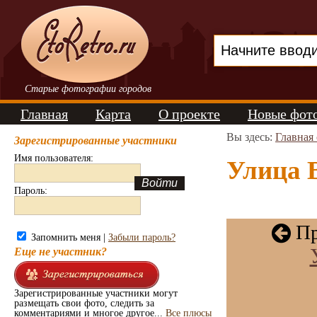
Старые фотографии городов
Главная
Карта
О проекте
Новые фот
Вы здесь:
Главная
Зарегистрированные участники
Имя пользователя:
Улица В
Пароль:
Пр
Запомнить меня |
Забыли пароль?
Еще не участник?
Зарегистрированные участники могут
размещать свои фото, следить за
комментариями и многое другое...
Все плюсы