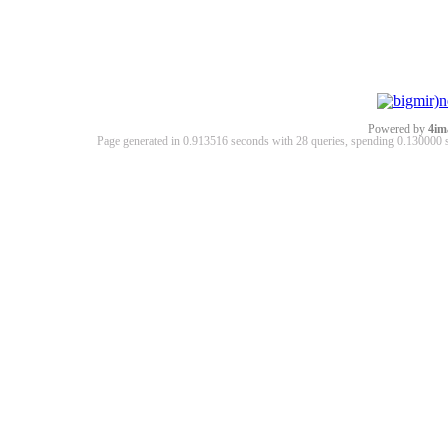
Powered by
4im
Page generated in 0.913516 seconds with 28 queries, spending 0.13000