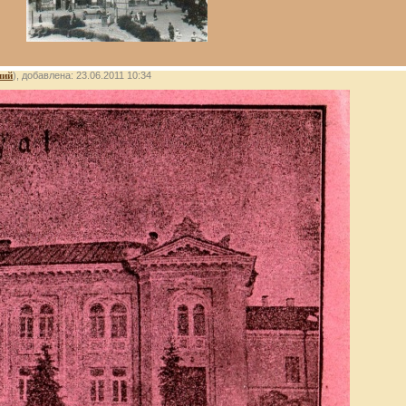
лий
), добавлена: 23.06.2011 10:34