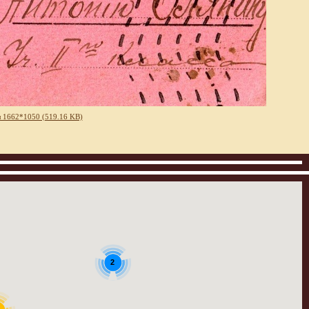
 1662*1050 (519.16 KB)
2