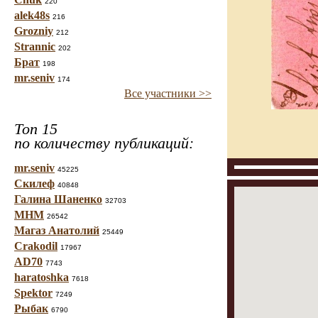
220
alek48s
216
Grozniy
212
Strannic
202
Брат
198
mr.seniv
174
Все участники >>
Топ 15
по количеству публикаций:
mr.seniv
45225
Скилеф
40848
Галина Шаненко
32703
МНМ
26542
Магаз Анатолий
25449
Crakodil
17967
AD70
7743
haratoshka
7618
Spektor
7249
Рыбак
6790