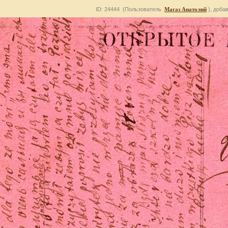
ID: 24444 (Пользователь
Магаз Анатолий
), доба