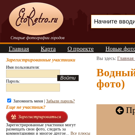
Старые фотографии городов
Главная
Карта
О проекте
Новые фот
Вы здесь:
Главная
Зарегистрированные участники
Имя пользователя:
Водный 
фото)
Пароль:
Запомнить меня |
Забыли пароль?
Еще не участник?
Пр
Зарегистрированные участники могут
размещать свои фото, следить за
комментариями и многое другое...
Все плюсы