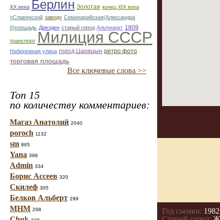
Берлин
Золотая
ХХ века
конец ХІХ века
«Славянский
завод»
Семинарийская(Александра
1809
II)площадь
Дрезден
старый город
Альтмаркт
Милиция СССР
транспорт
город Царицын
ретро фото
Набережная улица
торговая площадь
Все ключевые слова >>
Топ 15
по количеству комментариев:
Магаз Анатолий
2040
poroch
1132
sm
865
Yana
398
Admin
334
Борис Ассеев
320
Скилеф
305
Белков Альберт
299
МНМ
298
Год съемки:
1982
Старый город:
Ж
Chuk