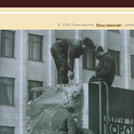
ID: 1358 (Пользователь
Магаз Анатолий
), добав