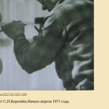
ал 932*750 (199.7 KB)
 С,П.Королёва.Начало апреля 1971 года.