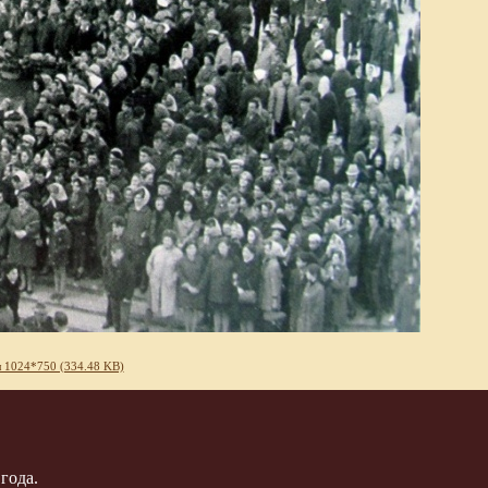
 1024*750 (334.48 KB)
года.