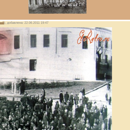
лий
), добавлена: 22.06.2011 19:47