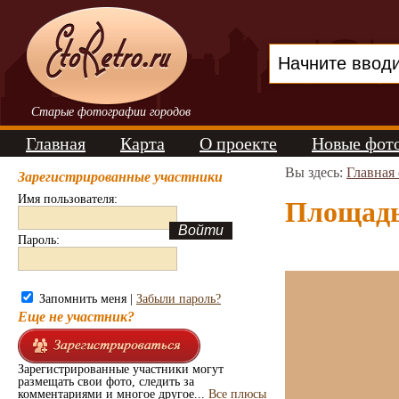
Старые фотографии городов
Главная
Карта
О проекте
Новые фот
Вы здесь:
Главная
Зарегистрированные участники
Имя пользователя:
Площадь 
Пароль:
Запомнить меня |
Забыли пароль?
Еще не участник?
Зарегистрированные участники могут
размещать свои фото, следить за
комментариями и многое другое...
Все плюсы