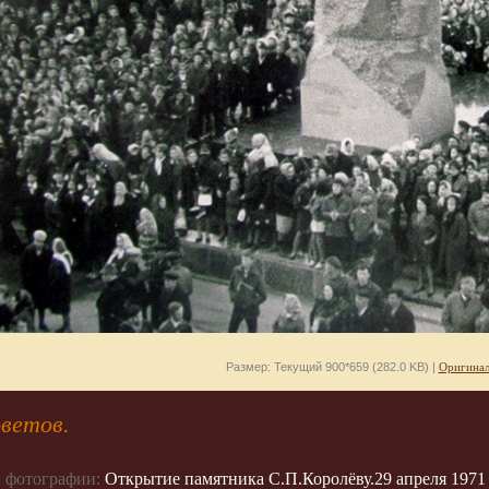
Размер: Текущий 900*659 (282.0 KB) |
Оригинал
ветов.
 фотографии:
Открытие памятника С.П.Королёву.29 апреля 1971 