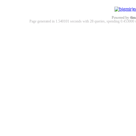
Powered by
4im
Page generated in 1.540101 seconds with 28 queries, spending 0.45300