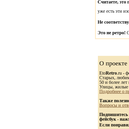
Считаете, это 
уже есть эти и
Не соответству
Это не ретро!
С
О проекте
Eto
Retro
.ru -
Старых, любимы
50 и более лет 
Улицы, жилые 
Подробнее о п
Также полезн
Вопросы и отв
Подпишитесь 
фейсбук - на
Если понравил