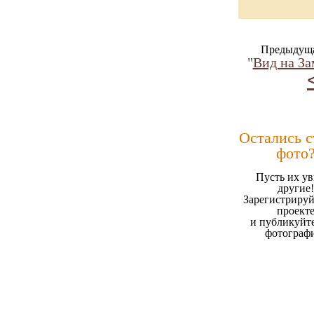
Предыдуща
"
Вид на За
Остались 
фото
Пусть их ув
другие!
Зарегистрируй
проект
и публикуйт
фотограф