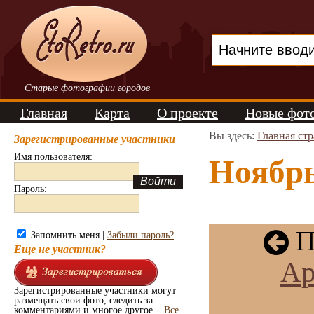
Старые фотографии городов
Главная
Карта
О проекте
Новые фот
Вы здесь:
Главная ст
Зарегистрированные участники
Имя пользователя:
Ноябрь
Пароль:
П
Запомнить меня |
Забыли пароль?
Еще не участник?
Ар
Зарегистрированные участники могут
размещать свои фото, следить за
комментариями и многое другое...
Все